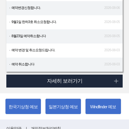
·
예약변경신청합니다.
2026-08-06
·
9월1일 한하3호 취소요청합니다.
2026-08-05
·
8월23일 예약취소함니다
2026-08-05
·
예약 변경 및 취소요청드립니다.
2026-08-03
·
예약 취소합니다
2026-08-03
자세히 보러가기
한국기상청 예보
일본기상청 예보
Windfinder 예보
이용약관
개인정보처리방침
|